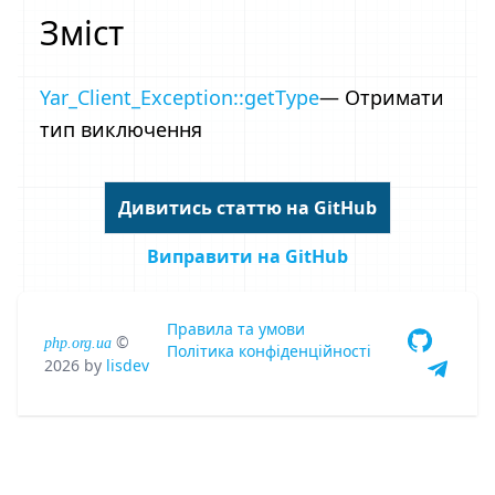
Зміст
Yar_Client_Exception::getType
— Отримати
тип виключення
Дивитись статтю на GitHub
Виправити на GitHub
Правила та умови
©
php.org.ua
Політика конфіденційності
2026
by
lisdev