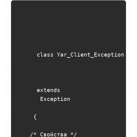
      class Yar_Client_Exception

      extends

       Exception

     {

    /* Свойства */
