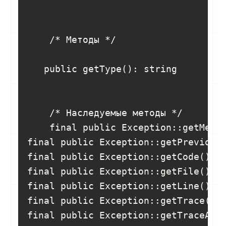
    /* Методы */

   public getType(): string

    /* Наследуемые методы */

    final public Exception::getMessa
final public Exception::getPrevious(
final public Exception::getCode(): i
final public Exception::getFile(): s
final public Exception::getLine(): i
final public Exception::getTrace(): 
final public Exception::getTraceAsSt