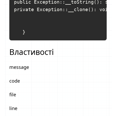
public Exception::__toString(): stri
private Exception::__clone(): void

Властивості
message
code
file
line