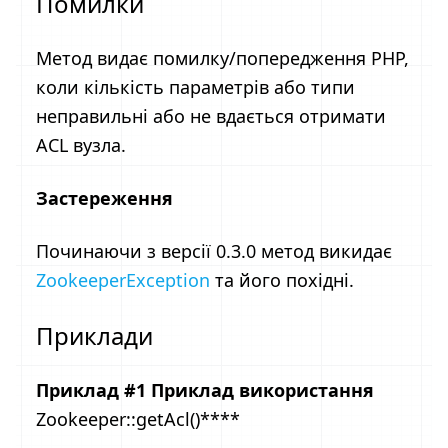
Помилки
Метод видає помилку/попередження PHP,
коли кількість параметрів або типи
неправильні або не вдається отримати
ACL вузла.
Застереження
Починаючи з версії 0.3.0 метод викидає
ZookeeperException
та його похідні.
Приклади
Приклад #1 Приклад використання
Zookeeper::getAcl()****