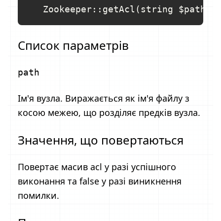
Список параметрів
path
Ім'я вузла. Виражається як ім'я файлу з
косою межею, що розділяє предків вузла.
Значення, що повертаються
Повертає масив acl у разі успішного
виконання та false у разі виникнення
помилки.