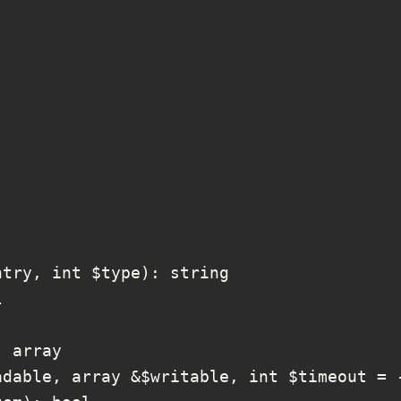
try, int $type): string



 array

dable, array &$writable, int $timeout = -