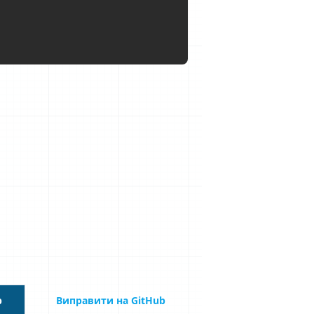
b
Виправити на GitHub