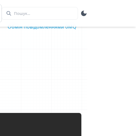
Обмін повідомленнями 0MQ